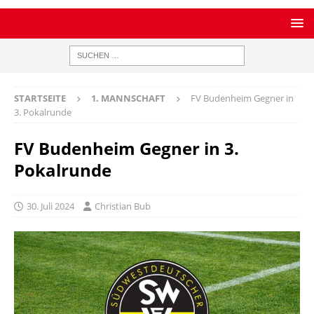
STARTSEITE
1. MANNSCHAFT
FV Budenheim Gegner in
3. Pokalrunde
FV Budenheim Gegner in 3.
Pokalrunde
30. Juli 2024
Christian Bub