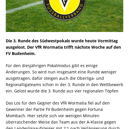
Die 3. Runde des Südwestpokals wurde heute Vormittag
ausgelost. Der VfR Wormatia trifft nächste Woche auf den
FV Budenheim.
Für den diesjährigen Pokalmodus gibt es einige
Änderungen. So wird nun insgesamt eine Runde weniger
ausgetragen, dafür steigen auch die Oberliga- und
Regionalligateams schon in der 3. Runde in den Wettbewerb
ein. Gelost wurde die 3. Runde aus vier regionalen Töpfen
Das Los für den Gegner des VfR Wormatia fiel auf den
Gewinner der Partie FV Budenheim gegen Fortuna
Mombach. Hier setzte sich vor wenigen Minuten
überraschender Weise das Team aus der A-Klasse gegen
den Landesligaaufsteiger mit 2:1 nach Verlängerung durch.