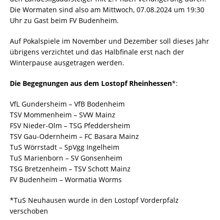
Die Wormaten sind also am Mittwoch, 07.08.2024 um 19:30
Uhr zu Gast beim FV Budenheim.
Auf Pokalspiele im November und Dezember soll dieses Jahr
übrigens verzichtet und das Halbfinale erst nach der
Winterpause ausgetragen werden.
Die Begegnungen aus dem Lostopf Rheinhessen
*:
VfL Gundersheim – VfB Bodenheim
TSV Mommenheim – SVW Mainz
FSV Nieder-Olm – TSG Pfeddersheim
TSV Gau-Odernheim – FC Basara Mainz
TuS Wörrstadt – SpVgg Ingelheim
TuS Marienborn – SV Gonsenheim
TSG Bretzenheim – TSV Schott Mainz
FV Budenheim – Wormatia Worms
*TuS Neuhausen wurde in den Lostopf Vorderpfalz
verschoben