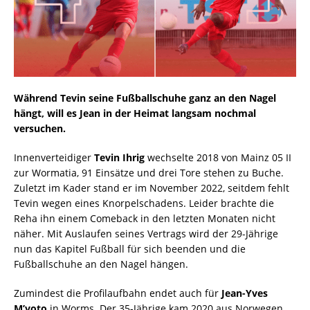
Während Tevin seine Fußballschuhe ganz an den Nagel
hängt, will es Jean in der Heimat langsam nochmal
versuchen.
Innenverteidiger
Tevin Ihrig
wechselte 2018 von Mainz 05 II
zur Wormatia, 91 Einsätze und drei Tore stehen zu Buche.
Zuletzt im Kader stand er im November 2022, seitdem fehlt
Tevin wegen eines Knorpelschadens. Leider brachte die
Reha ihn einem Comeback in den letzten Monaten nicht
näher. Mit Auslaufen seines Vertrags wird der 29-Jährige
nun das Kapitel Fußball für sich beenden und die
Fußballschuhe an den Nagel hängen.
Zumindest die Profilaufbahn endet auch für
Jean-Yves
M’voto
in Worms. Der 35-Jährige kam 2020 aus Norwegen