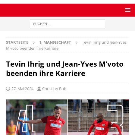
STARTSEITE
1. MANNSCHAFT
Tevin Ihrig und Jean-Yves
M’voto beenden ihre Karriere
Tevin Ihrig und Jean-Yves M’voto
beenden ihre Karriere
27. Mai 2024
Christian Bub