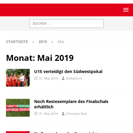
STARTSEITE
2019
Mai
Monat:
Mai 2019
U15 verteidigt den Südwestpokal
31. Mai 2019
Redaktion
Noch Restexemplare des Finalschals
erhältlich
31. Mai 2019
Christian Bub