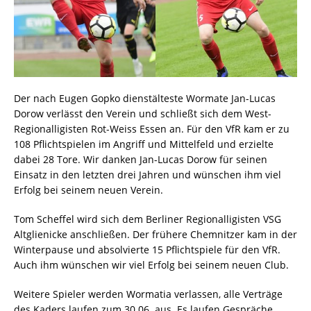
Der nach Eugen Gopko dienstälteste Wormate Jan-Lucas
Dorow verlässt den Verein und schließt sich dem West-
Regionalligisten Rot-Weiss Essen an. Für den VfR kam er zu
108 Pflichtspielen im Angriff und Mittelfeld und erzielte
dabei 28 Tore. Wir danken Jan-Lucas Dorow für seinen
Einsatz in den letzten drei Jahren und wünschen ihm viel
Erfolg bei seinem neuen Verein.
Tom Scheffel wird sich dem Berliner Regionalligisten VSG
Altglienicke anschließen. Der frühere Chemnitzer kam in der
Winterpause und absolvierte 15 Pflichtspiele für den VfR.
Auch ihm wünschen wir viel Erfolg bei seinem neuen Club.
Weitere Spieler werden Wormatia verlassen, alle Verträge
des Kaders laufen zum 30.06. aus. Es laufen Gespräche