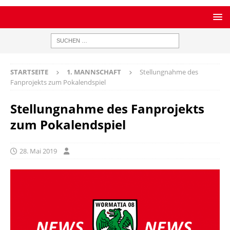
STARTSEITE
1. MANNSCHAFT
Stellungnahme des
Fanprojekts zum Pokalendspiel
Stellungnahme des Fanprojekts
zum Pokalendspiel
28. Mai 2019