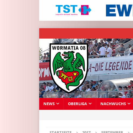
NEWS
OBERLIGA
NACHWUCHS
STARTSEITE
2017
SEPTEMBER