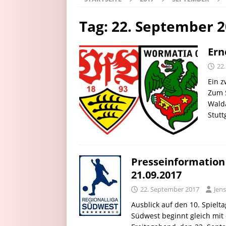
Tag:
22. September 
Ern
22
Ein z
Zum S
Walda
Stutt
Presseinformation
21.09.2017
22. September 2017
Jens
Ausblick auf den 10. Spielta
Südwest beginnt gleich mit