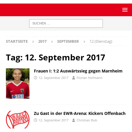
STARTSEITE
2017
SEPTEMBER
12 (Dienstag)
Tag:
12. September 2017
Frauen I: 1:2 Auswärtssieg gegen Marnheim
12. September 2017
Florian Hofmann
Zu Gast in der EWR-Arena: Kickers Offenbach
12. September 2017
Christian Bub