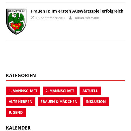
Frauen II: Im ersten Auswärtsspiel erfolgreich
12. September 2017
Florian Hofmann
KATEGORIEN
1. MANNSCHAFT
2. MANNSCHAFT
AKTUELL
ALTE HERREN
FRAUEN & MÄDCHEN
INKLUSION
JUGEND
KALENDER