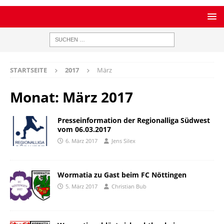
STARTSEITE
2017
März
Monat:
März 2017
Presseinformation der Regionalliga Südwest
vom 06.03.2017
6. März 2017
Jens Silex
Wormatia zu Gast beim FC Nöttingen
5. März 2017
Christian Bub