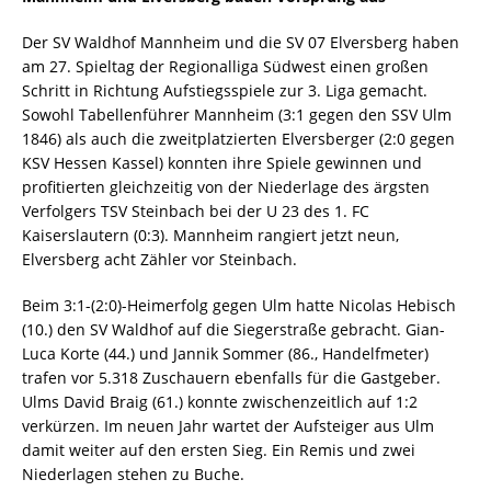
Der SV Waldhof Mannheim und die SV 07 Elversberg haben
am 27. Spieltag der Regionalliga Südwest einen großen
Schritt in Richtung Aufstiegsspiele zur 3. Liga gemacht.
Sowohl Tabellenführer Mannheim (3:1 gegen den SSV Ulm
1846) als auch die zweitplatzierten Elversberger (2:0 gegen
KSV Hessen Kassel) konnten ihre Spiele gewinnen und
profitierten gleichzeitig von der Niederlage des ärgsten
Verfolgers TSV Steinbach bei der U 23 des 1. FC
Kaiserslautern (0:3). Mannheim rangiert jetzt neun,
Elversberg acht Zähler vor Steinbach.
Beim 3:1-(2:0)-Heimerfolg gegen Ulm hatte Nicolas Hebisch
(10.) den SV Waldhof auf die Siegerstraße gebracht. Gian-
Luca Korte (44.) und Jannik Sommer (86., Handelfmeter)
trafen vor 5.318 Zuschauern ebenfalls für die Gastgeber.
Ulms David Braig (61.) konnte zwischenzeitlich auf 1:2
verkürzen. Im neuen Jahr wartet der Aufsteiger aus Ulm
damit weiter auf den ersten Sieg. Ein Remis und zwei
Niederlagen stehen zu Buche.