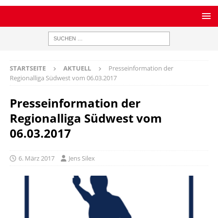
STARTSEITE
AKTUELL
Presseinformation der
Regionalliga Südwest vom 06.03.2017
Presseinformation der
Regionalliga Südwest vom
06.03.2017
6. März 2017
Jens Silex