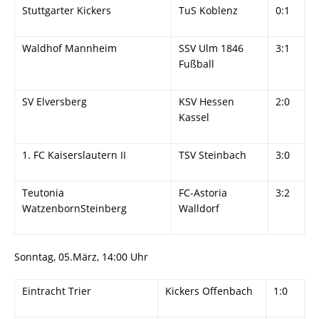
Stuttgarter Kickers
TuS Koblenz
0:1
Waldhof Mannheim
SSV Ulm 1846
3:1
Fußball
SV Elversberg
KSV Hessen
2:0
Kassel
1. FC Kaiserslautern II
TSV Steinbach
3:0
Teutonia
FC-Astoria
3:2
WatzenbornSteinberg
Walldorf
Sonntag, 05.März, 14:00 Uhr
Eintracht Trier
Kickers Offenbach
1:0