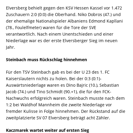
Elversberg behielt gegen den KSV Hessen Kassel vor 1.472
Zuschauern 2:0 (0:0) die Oberhand. Niko Dobros (47.) und
der ehemalige Nationalspieler Albaniens Edmond Kapllani
(78., Foulelfmeter) waren für die Tore der SVE
verantwortlich. Nach einem Unentschieden und einer
Niederlage war es der erste Elversberger Sieg im neuen
Jahr.
Steinbach muss Rückschlag hinnehmen
Für den TSV Steinbach gab es bei der U 23 des 1. FC
Kaiserslautern nichts zu holen. Bei der 0:3 (0:1)-
Auswärtsniederlage waren es Dino Bajric (10.), Sebastian
Jacob (74.) und Tino Schmidt (90.+1), die für den FCK-
Nachwuchs erfolgreich waren. Steinbach musste nach dem
1:2 bei Waldhof Mannheim die zweite Niederlage vor
fremder Kulisse in Folge hinnehmen. Der Rückstand auf die
zweitplatzierte SV 07 Elversberg beträgt acht Zähler.
Kaczmarek wartet weiter auf ersten Sieg