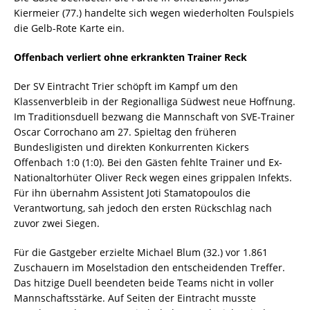
Kiermeier (77.) handelte sich wegen wiederholten Foulspiels
die Gelb-Rote Karte ein.
Offenbach verliert ohne erkrankten Trainer Reck
Der SV Eintracht Trier schöpft im Kampf um den
Klassenverbleib in der Regionalliga Südwest neue Hoffnung.
Im Traditionsduell bezwang die Mannschaft von SVE-Trainer
Oscar Corrochano am 27. Spieltag den früheren
Bundesligisten und direkten Konkurrenten Kickers
Offenbach 1:0 (1:0). Bei den Gästen fehlte Trainer und Ex-
Nationaltorhüter Oliver Reck wegen eines grippalen Infekts.
Für ihn übernahm Assistent Joti Stamatopoulos die
Verantwortung, sah jedoch den ersten Rückschlag nach
zuvor zwei Siegen.
Für die Gastgeber erzielte Michael Blum (32.) vor 1.861
Zuschauern im Moselstadion den entscheidenden Treffer.
Das hitzige Duell beendeten beide Teams nicht in voller
Mannschaftsstärke. Auf Seiten der Eintracht musste