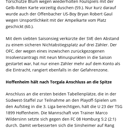
Torschütze Blum wegen wiederholten Foulspiels mit der
Gelb-Roten Karte vorzeitig duschen (59.). Nur kurz darauf
wurde auch der Offenbacher US-Boy Bryan Robert Gaul
wegen Unsportlichkeit mit der Ampelkarte vom Platz
geschickt (60.).
Mit dem siebten Saisonsieg verkürzte der SVE den Abstand
zu einem sicheren Nichtabstiegsplatz auf drei Zähler. Der
OFC, der wegen eines inzwischen zurückgezogenen
Insolvenzantrags mit neun Minuspunkten in die Saison
gestartet war, hat nur einen Zähler mehr auf dem Konto als
die Eintracht, rangiert ebenfalls in der Gefahrenzone.
Hoffenheim hält nach Torgala Anschluss an die Spitze
Anschluss an die ersten beiden Tabellenplätze, die in der
Südwest-Staffel zur Teilnahme an den Playoff-Spielen um
den Aufstieg in die 3. Liga berechtigen, hält die U 23 der TSG
1899 Hoffenheim. Die Mannschaft von Trainer Marco
Wildersinn setzte sich gegen den FC 08 Homburg 5:2 (2:1)
durch. Damit verbesserten sich die Sinsheimer auf Rang