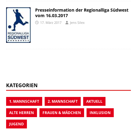
Presseinformation der Regionalliga Südwest
vom 16.03.2017
17. März 2017
Jens Silex
KATEGORIEN
1. MANNSCHAFT
2. MANNSCHAFT
AKTUELL
ALTE HERREN
FRAUEN & MÄDCHEN
INKLUSION
JUGEND