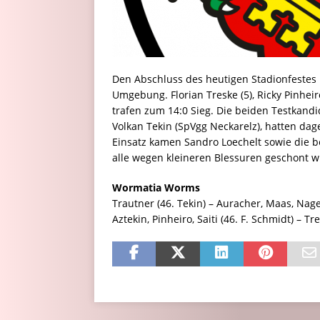
Den Abschluss des heutigen Stadionfestes
Umgebung. Florian Treske (5), Ricky Pinheiro
trafen zum 14:0 Sieg. Die beiden Testkand
Volkan Tekin (SpVgg Neckarelz), hatten da
Einsatz kamen Sandro Loechelt sowie die 
alle wegen kleineren Blessuren geschont 
Wormatia Worms
Trautner (46. Tekin) – Auracher, Maas, Nagel 
Aztekin, Pinheiro, Saiti (46. F. Schmidt) – Tr