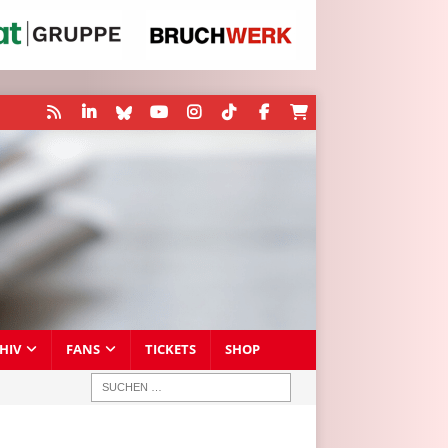
HIV
FANS
TICKETS
SHOP