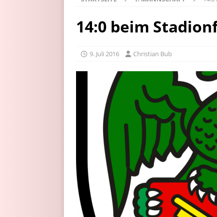
14:0 beim Stadion
9. Juli 2016
Christian Bub