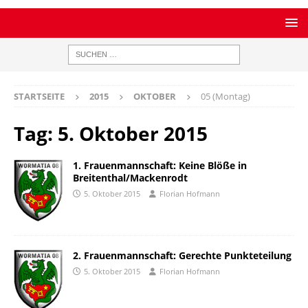
STARTSEITE
2015
OKTOBER
05 (Montag)
Tag:
5. Oktober 2015
1. Frauenmannschaft: Keine Blöße in
Breitenthal/Mackenrodt
5. Oktober 2015
Florian Hofmann
2. Frauenmannschaft: Gerechte Punkteteilung
5. Oktober 2015
Florian Hofmann