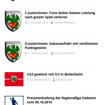
C-Juniorinnen: Trotz bisher besten Leistung
nach gutem Spiel verloren
5. Oktober 2015
Florian Hofmann
D-Juniorinnen: Saisonauftakt mit verdientem
Punktgewinn
5. Oktober 2015
Florian Hofmann
U23 gewinnt mit 4:3 in Bodenheim
5. Oktober 2015
Michael Hoch
Pressemitteilung der Regionalliga Südwest
vom 05.10.2015