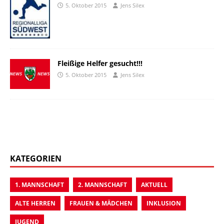
5. Oktober 2015
Jens Silex
Fleißige Helfer gesucht!!!
5. Oktober 2015
Jens Silex
KATEGORIEN
1. MANNSCHAFT
2. MANNSCHAFT
AKTUELL
ALTE HERREN
FRAUEN & MÄDCHEN
INKLUSION
JUGEND