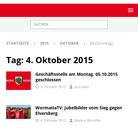
STARTSEITE
2015
OKTOBER
04 (Sonntag)
Tag:
4. Oktober 2015
Geschäftsstelle am Montag, 05.10.2015
geschlossen
4. Oktober 2015
Jens Silex
WormatiaTV: Jubelbilder vom Sieg gegen
Elversberg
4. Oktober 2015
Markus Wolsiffer