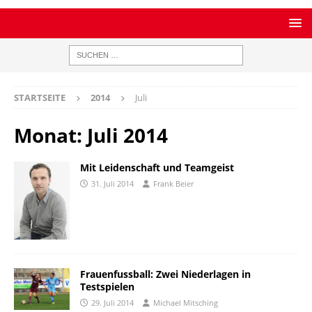
STARTSEITE
2014
Juli
Monat:
Juli 2014
Mit Leidenschaft und Teamgeist
31. Juli 2014
Frank Beier
Frauenfussball: Zwei Niederlagen in
Testspielen
29. Juli 2014
Michael Mitsching