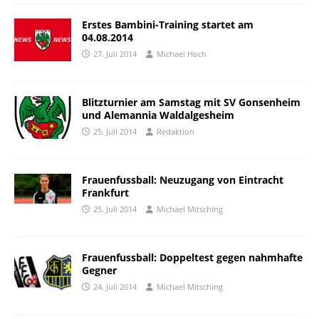
Erstes Bambini-Training startet am
04.08.2014
27. Juli 2014
Michael Hoch
Blitzturnier am Samstag mit SV Gonsenheim
und Alemannia Waldalgesheim
25. Juli 2014
Redaktion
Frauenfussball: Neuzugang von Eintracht
Frankfurt
25. Juli 2014
Michael Mitsching
Frauenfussball: Doppeltest gegen nahmhafte
Gegner
24. Juli 2014
Michael Mitsching