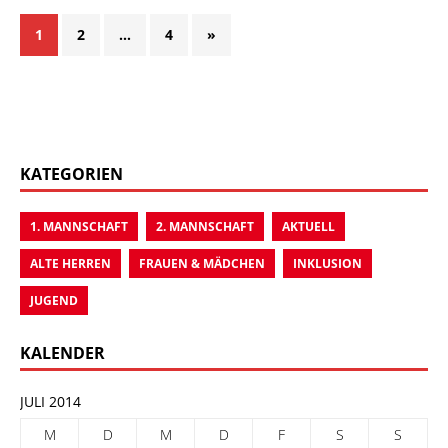
1
2
…
4
»
KATEGORIEN
1. MANNSCHAFT
2. MANNSCHAFT
AKTUELL
ALTE HERREN
FRAUEN & MÄDCHEN
INKLUSION
JUGEND
KALENDER
JULI 2014
M
D
M
D
F
S
S