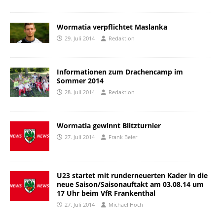
Wormatia verpflichtet Maslanka
29. Juli 2014
Redaktion
Informationen zum Drachencamp im
Sommer 2014
28. Juli 2014
Redaktion
Wormatia gewinnt Blitzturnier
27. Juli 2014
Frank Beier
U23 startet mit runderneuerten Kader in die
neue Saison/Saisonauftakt am 03.08.14 um
17 Uhr beim VfR Frankenthal
27. Juli 2014
Michael Hoch