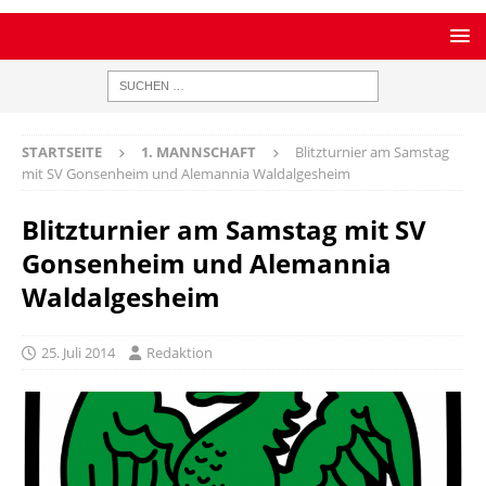
STARTSEITE
1. MANNSCHAFT
Blitzturnier am Samstag
mit SV Gonsenheim und Alemannia Waldalgesheim
Blitzturnier am Samstag mit SV
Gonsenheim und Alemannia
Waldalgesheim
25. Juli 2014
Redaktion