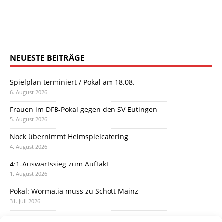
NEUESTE BEITRÄGE
Spielplan terminiert / Pokal am 18.08.
6. August 2026
Frauen im DFB-Pokal gegen den SV Eutingen
5. August 2026
Nock übernimmt Heimspielcatering
4. August 2026
4:1-Auswärtssieg zum Auftakt
1. August 2026
Pokal: Wormatia muss zu Schott Mainz
31. Juli 2026
Wormatia trauert um Jürgen Dinger