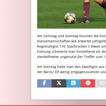
Am Samstag und Sonntag mussten die Fuss
Klassemannschaften wie erwartet Lehrgel
Regionalligist 1.FC Saarbrücken II etwas u
Führung scheiterte man freistehend vor d
Handelfmeter ungenutzt.Der Treffer zum 1:5
Am Sonntag hatte man den Zweitligist aus
der Barisic Elf wenig entgegenzusetzen und v