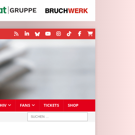
HIV
FANS
TICKETS
SHOP