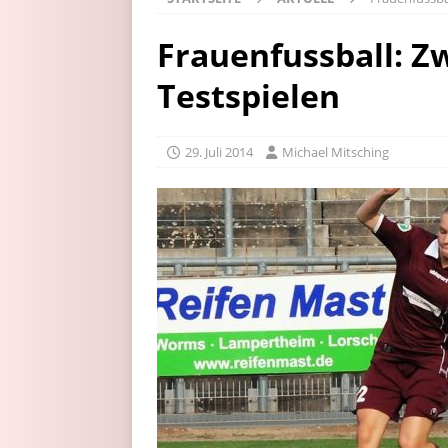
Frauenfussball: Z
Testspielen
29. Juli 2014
Michael Mitsching