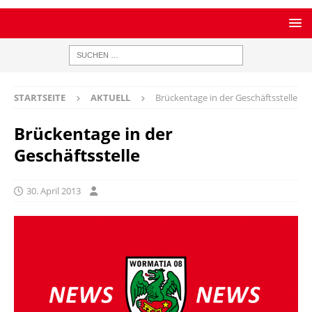
STARTSEITE
AKTUELL
Brückentage in der Geschäftsstelle
Brückentage in der
Geschäftsstelle
30. April 2013