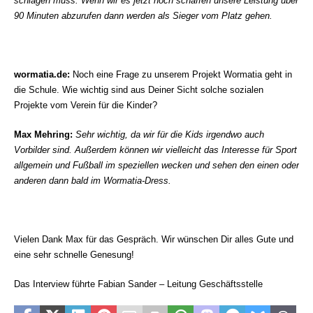
schlagen muss. Wenn wir es jetzt noch schaffen unsere Leistung über
90 Minuten abzurufen dann werden als Sieger vom Platz gehen.
wormatia.de:
Noch eine Frage zu unserem Projekt Wormatia geht in
die Schule. Wie wichtig sind aus Deiner Sicht solche sozialen
Projekte vom Verein für die Kinder?
Max Mehring:
Sehr wichtig, da wir für die Kids irgendwo auch
Vorbilder sind. Außerdem können wir vielleicht das Interesse für Sport
allgemein und Fußball im speziellen wecken und sehen den einen oder
anderen dann bald im Wormatia-Dress.
Vielen Dank Max für das Gespräch. Wir wünschen Dir alles Gute und
eine sehr schnelle Genesung!
Das Interview führte Fabian Sander – Leitung Geschäftsstelle