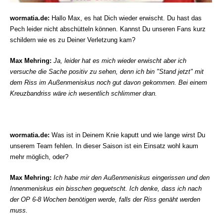
wormatia.de:
Hallo Max, es hat Dich wieder erwischt. Du hast das
Pech leider nicht abschütteln können. Kannst Du unseren Fans kurz
schildern wie es zu Deiner Verletzung kam?
Max Mehring:
Ja, leider hat es mich wieder erwischt aber ich
versuche die Sache positiv zu sehen, denn ich bin "Stand jetzt" mit
dem Riss im Außenmeniskus noch gut davon gekommen. Bei einem
Kreuzbandriss wäre ich wesentlich schlimmer dran.
wormatia.de:
Was ist in Deinem Knie kaputt und wie lange wirst Du
unserem Team fehlen. In dieser Saison ist ein Einsatz wohl kaum
mehr möglich, oder?
Max Mehring:
Ich habe mir den Außenmeniskus eingerissen und den
Innenmeniskus ein bisschen gequetscht. Ich denke, dass ich nach
der OP 6
-8 Wochen benötigen werde, falls der Riss genäht werden
muss.