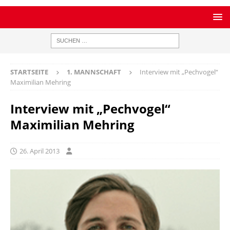
STARTSEITE
1. MANNSCHAFT
Interview mit „Pechvogel“
Maximilian Mehring
Interview mit „Pechvogel“
Maximilian Mehring
26. April 2013