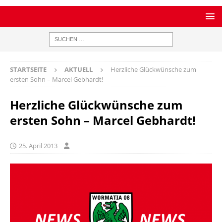
STARTSEITE
AKTUELL
Herzliche Glückwünsche zum
ersten Sohn – Marcel Gebhardt!
Herzliche Glückwünsche zum
ersten Sohn – Marcel Gebhardt!
25. April 2013