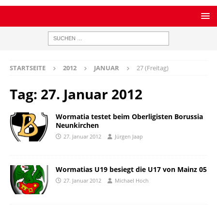
STARTSEITE
2012
JANUAR
27 (Freitag)
Tag:
27. Januar 2012
Wormatia testet beim Oberligisten Borussia
Neunkirchen
27. Januar 2012
Jürgen Jaap
Wormatias U19 besiegt die U17 von Mainz 05
27. Januar 2012
Michael Hoch