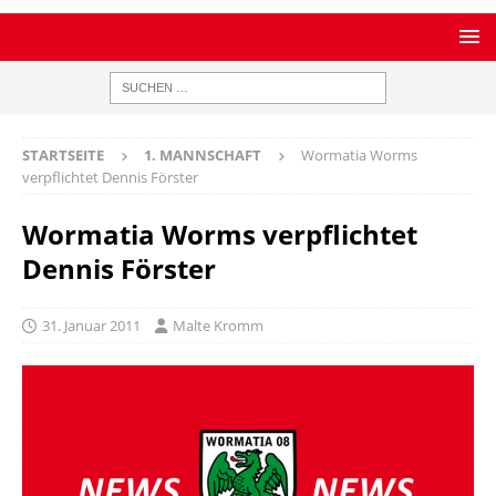
STARTSEITE
1. MANNSCHAFT
Wormatia Worms
verpflichtet Dennis Förster
Wormatia Worms verpflichtet
Dennis Förster
31. Januar 2011
Malte Kromm