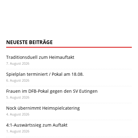
NEUESTE BEITRÄGE
Traditionsduell zum Heimauftakt
7. August 2026
Spielplan terminiert / Pokal am 18.08.
6. August 2026
Frauen im DFB-Pokal gegen den SV Eutingen
5. August 2026
Nock übernimmt Heimspielcatering
4. August 2026
4:1-Auswärtssieg zum Auftakt
1. August 2026