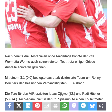
Nach bereits drei Testspielen ohne Niederlage konnte der VfR
Wormatia Worms auch seinen vierten Test trotz einiger Grippe-
Ausfälle souverän gewinnen.
Mit einem 3:1 (0:0) besiegte das stark dezimierte Team um Ronny
Borchers den hessischen Verbandsligisten FC Alsbach.
Die Tore für den VfR erzielten Isaac Ojigwe (52.) und Rudi Hübner
(58./74.). Nico Adami hielt in der 32. Spielminute einen Foulelfmeter.