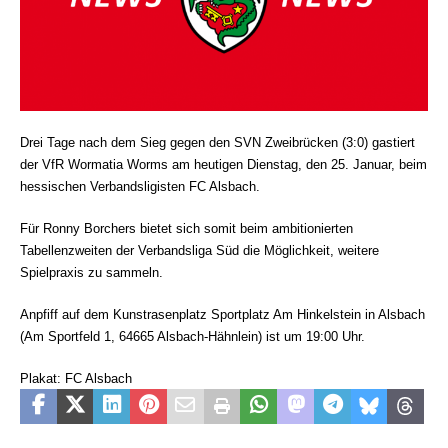
Drei Tage nach dem Sieg gegen den SVN Zweibrücken (3:0) gastiert
der VfR Wormatia Worms am heutigen Dienstag, den 25. Januar, beim
hessischen Verbandsligisten FC Alsbach.
Für Ronny Borchers bietet sich somit beim ambitionierten
Tabellenzweiten der Verbandsliga Süd die Möglichkeit, weitere
Spielpraxis zu sammeln.
Anpfiff auf dem Kunstrasenplatz Sportplatz Am Hinkelstein in Alsbach
(Am Sportfeld 1, 64665 Alsbach-Hähnlein) ist um 19:00 Uhr.
Plakat: FC Alsbach