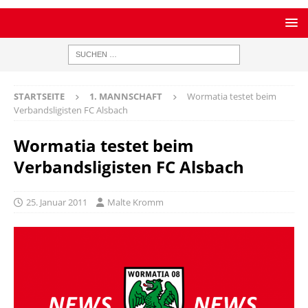
STARTSEITE
1. MANNSCHAFT
Wormatia testet beim
Verbandsligisten FC Alsbach
Wormatia testet beim
Verbandsligisten FC Alsbach
25. Januar 2011
Malte Kromm