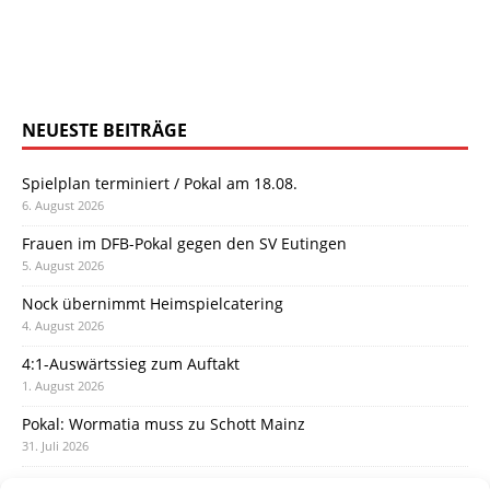
NEUESTE BEITRÄGE
Spielplan terminiert / Pokal am 18.08.
6. August 2026
Frauen im DFB-Pokal gegen den SV Eutingen
5. August 2026
Nock übernimmt Heimspielcatering
4. August 2026
4:1-Auswärtssieg zum Auftakt
1. August 2026
Pokal: Wormatia muss zu Schott Mainz
31. Juli 2026
Wormatia trauert um Jürgen Dinger