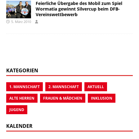
Feierliche Übergabe des Mobil zum Spiel 
Wormatia gewinnt Silvercup beim DFB-
Vereinswettbewerb
5. März 2010
KATEGORIEN
1. MANNSCHAFT
2. MANNSCHAFT
AKTUELL
ALTE HERREN
FRAUEN & MÄDCHEN
INKLUSION
JUGEND
KALENDER