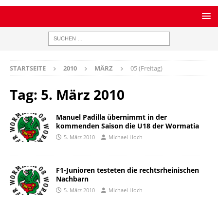
STARTSEITE
2010
MÄRZ
05 (Freitag)
Tag:
5. März 2010
Manuel Padilla übernimmt in der
kommenden Saison die U18 der Wormatia
5. März 2010
Michael Hoch
F1-Junioren testeten die rechtsrheinischen
Nachbarn
5. März 2010
Michael Hoch