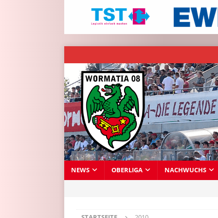
NEWS
OBERLIGA
NACHWUCHS
STARTSEITE
2010