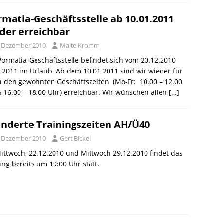
matia-Geschäftsstelle ab 10.01.2011
der erreichbar
. Dezember 2010
Malte Kromm
ormatia-Geschäftsstelle befindet sich vom 20.12.2010 
.2011 im Urlaub. Ab dem 10.01.2011 sind wir wieder für
u den gewohnten Geschäftszeiten (Mo-Fr: 10.00 – 12.00
 16.00 – 18.00 Uhr) erreichbar. Wir wünschen allen
[…]
nderte Trainingszeiten AH/Ü40
. Dezember 2010
Gert Bickel
ttwoch, 22.12.2010 und Mittwoch 29.12.2010 findet das
ing bereits um 19:00 Uhr statt.