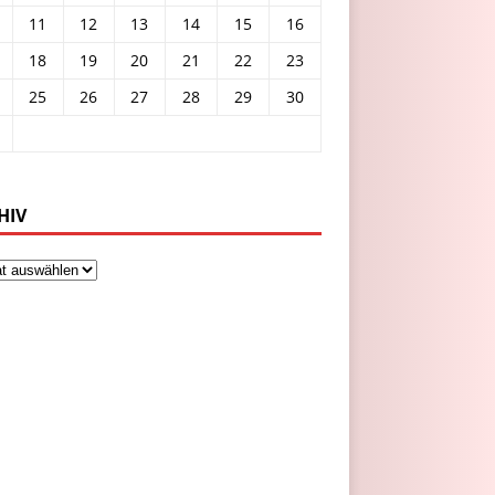
11
12
13
14
15
16
18
19
20
21
22
23
25
26
27
28
29
30
HIV