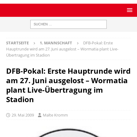
STARTSEITE
1. MANNSCHAFT
DFB-Pokal: Erste
Hauptrunde wird am 27. Juni ausgelost – Wormatia plant Live-
Übertragung im Stadion
DFB-Pokal: Erste Hauptrunde wird
am 27. Juni ausgelost – Wormatia
plant Live-Übertragung im
Stadion
29. Mai 2009
Malte Kromm