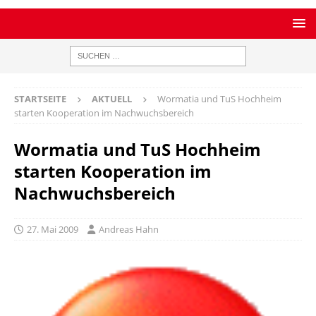
STARTSEITE
AKTUELL
Wormatia und TuS Hochheim
starten Kooperation im Nachwuchsbereich
Wormatia und TuS Hochheim
starten Kooperation im
Nachwuchsbereich
27. Mai 2009
Andreas Hahn