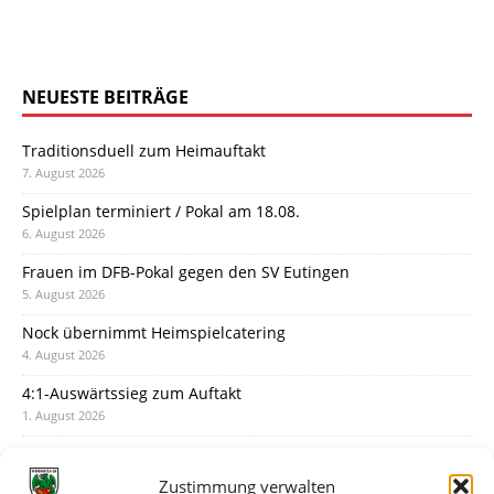
NEUESTE BEITRÄGE
Traditionsduell zum Heimauftakt
7. August 2026
Spielplan terminiert / Pokal am 18.08.
6. August 2026
Frauen im DFB-Pokal gegen den SV Eutingen
5. August 2026
Nock übernimmt Heimspielcatering
4. August 2026
4:1-Auswärtssieg zum Auftakt
1. August 2026
Pokal: Wormatia muss zu Schott Mainz
31. Juli 2026
Zustimmung verwalten