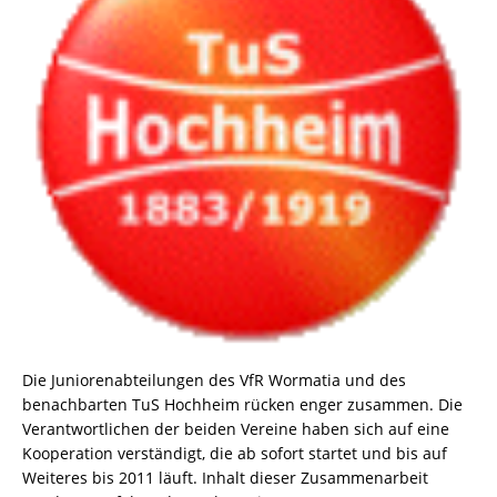
Die Juniorenabteilungen des VfR Wormatia und des
benachbarten TuS Hochheim rücken enger zusammen. Die
Verantwortlichen der beiden Vereine haben sich auf eine
Kooperation verständigt, die ab sofort startet und bis auf
Weiteres bis 2011 läuft. Inhalt dieser Zusammenarbeit