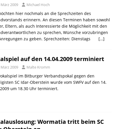
. März 2009
Michael Hoch
öchten hier nochmals an die Sprechzeiten des
ndvorstands erinnern. An diesen Terminen haben sowohl
er, Eltern, als auch Interessierte die Möglichkeit mit den
ndverantwortlichen zu sprechen, Wünsche vorzubringen
Anregungen zu geben. Sprechzeiten: Dienstags
[…]
alspiel auf den 14.04.2009 terminiert
. März 2009
Malte Kromm
okalspiel im Bitburger Verbandspokal gegen den
igisten SC Idar-Oberstein wurde vom SWFV auf den 14.
 2009 um 18.30 Uhr terminiert.
alauslosung: Wormatia tritt beim SC