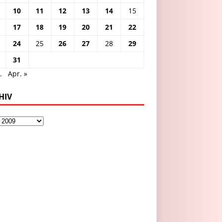
10
11
12
13
14
15
17
18
19
20
21
22
24
25
26
27
28
29
31
.
Apr. »
HIV