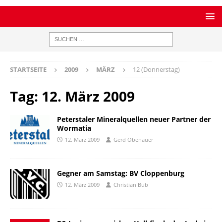
STARTSEITE
2009
MÄRZ
12 (Donnerstag)
Tag:
12. März 2009
Peterstaler Mineralquellen neuer Partner der
Wormatia
12. März 2009
Gerd Obenauer
Gegner am Samstag: BV Cloppenburg
12. März 2009
Christian Bub