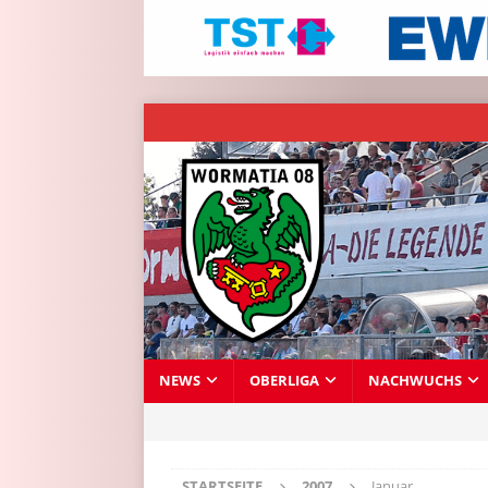
NEWS
OBERLIGA
NACHWUCHS
STARTSEITE
2007
Januar