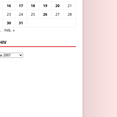
16
17
18
19
20
21
23
24
25
26
27
28
30
31
.
Feb. »
HIV