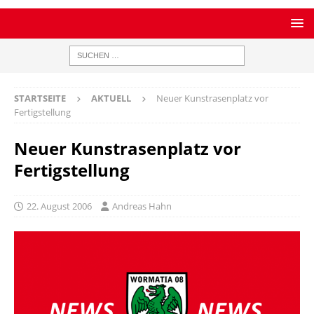
STARTSEITE
AKTUELL
Neuer Kunstrasenplatz vor
Fertigstellung
Neuer Kunstrasenplatz vor
Fertigstellung
22. August 2006
Andreas Hahn