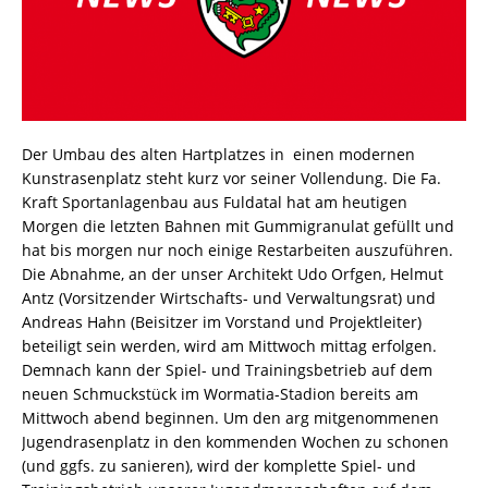
Der Umbau des alten Hartplatzes in einen modernen
Kunstrasenplatz steht kurz vor seiner Vollendung. Die Fa.
Kraft Sportanlagenbau aus Fuldatal hat am heutigen
Morgen die letzten Bahnen mit Gummigranulat gefüllt und
hat bis morgen nur noch einige Restarbeiten auszuführen.
Die Abnahme, an der unser Architekt Udo Orfgen, Helmut
Antz (Vorsitzender Wirtschafts- und Verwaltungsrat) und
Andreas Hahn (Beisitzer im Vorstand und Projektleiter)
beteiligt sein werden, wird am Mittwoch mittag erfolgen.
Demnach kann der Spiel- und Trainingsbetrieb auf dem
neuen Schmuckstück im Wormatia-Stadion bereits am
Mittwoch abend beginnen. Um den arg mitgenommenen
Jugendrasenplatz in den kommenden Wochen zu schonen
(und ggfs. zu sanieren), wird der komplette Spiel- und