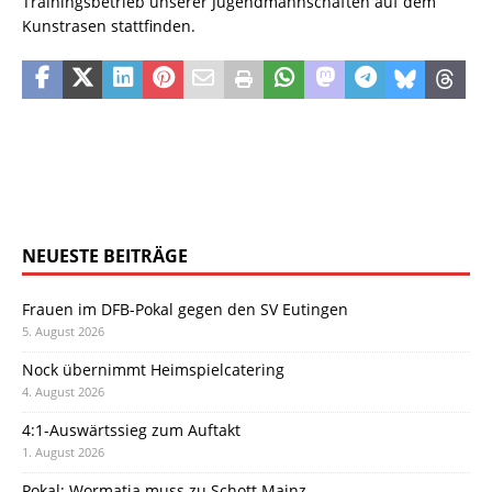
Trainingsbetrieb unserer Jugendmannschaften auf dem
Kunstrasen stattfinden.
NEUESTE BEITRÄGE
Frauen im DFB-Pokal gegen den SV Eutingen
5. August 2026
Nock übernimmt Heimspielcatering
4. August 2026
4:1-Auswärtssieg zum Auftakt
1. August 2026
Pokal: Wormatia muss zu Schott Mainz