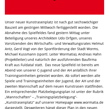
Unser neuer Kunstrasenplatz ist nach gut sechswöchiger
Bauzeit am gestrigen Mittwoch fertiggestellt worden. Die
Abnahme des Spielfeldes fand gestern Mittag unter
Beteiligung unseres Architekten Udo Orfgen, unseres
Vorsitzenden des Wirtschafts- und Verwaltungsrates Helmut
Antz, Gerd Vogt von der Sportförderung der Stadt Worms,
Michael Kussmann (sportl. Leiter Wormatia), Andreas Hahn
(Projektleiter) und natürlich der ausführenden Baufirma
Kraft aus Fuldatal statt. Das neue Spielfeld ist bereits am
Abend von unserer C-Jugend und der AH anläßlich ihrer
Trainingseinheiten getestet worden. Ab sofort werden alle
Spiele und Trainingseinheiten der Jugend, der AH und der
zweiten Mannschaft auf dem neuen Kunstrasen stattfinden.
Ein entsprechender Platzbelegungsplan ist unter der Rubrik
„Mannschaften“ – „Trainingsplatzbelegung“-
„Kunstrasenplatz“ auf unserer Homepage www.wormatia.de
dargestellt. Desweiteren hängt dieser Plan in den neuen