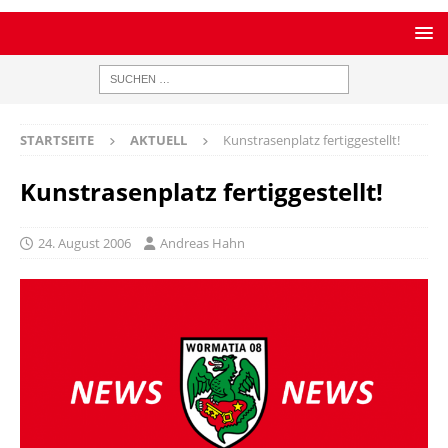
STARTSEITE
AKTUELL
Kunstrasenplatz fertiggestellt!
Kunstrasenplatz fertiggestellt!
24. August 2006
Andreas Hahn