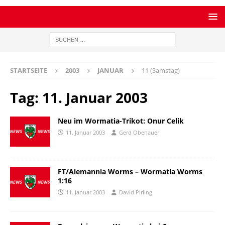
STARTSEITE
2003
JANUAR
11 (Samstag)
Tag:
11. Januar 2003
Neu im Wormatia-Trikot: Onur Celik
11. Januar 2003
Gerd Obenauer
FT/Alemannia Worms – Wormatia Worms
1:16
11. Januar 2003
David Pirling