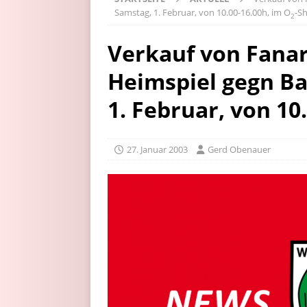
Samstag, 1. Februar, von 10.00-16.00h, im O
-S
2
Verkauf von Fanar
Heimspiel gegn Ba
1. Februar, von 10
27. Januar 2003
Gerd Obenauer