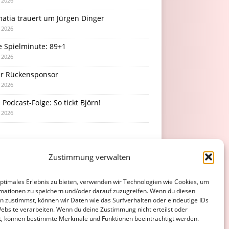
i 2026
atia trauert um Jürgen Dinger
i 2026
e Spielminute: 89+1
i 2026
r Rückensponsor
i 2026
Podcast-Folge: So tickt Björn!
i 2026
Zustimmung verwalten
optimales Erlebnis zu bieten, verwenden wir Technologien wie Cookies, um
mationen zu speichern und/oder darauf zuzugreifen. Wenn du diesen
n zustimmst, können wir Daten wie das Surfverhalten oder eindeutige IDs
Website verarbeiten. Wenn du deine Zustimmung nicht erteilst oder
t, können bestimmte Merkmale und Funktionen beeinträchtigt werden.