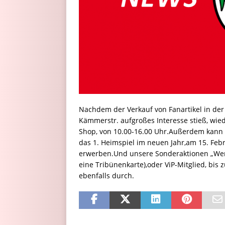
Nachdem der Verkauf von Fanartikel in der
Kämmerstr. aufgroßes Interesse stieß, wie
Shop, von 10.00-16.00 Uhr.Außerdem kann m
das 1. Heimspiel im neuen Jahr,am 15. Feb
erwerben.Und unsere Sonderaktionen „Werd
eine Tribünenkarte),oder ViP-Mitglied, bi
ebenfalls durch.