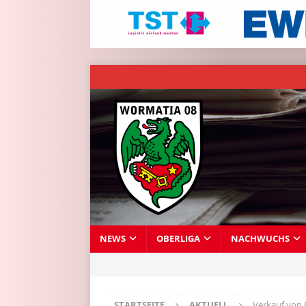
NEWS
OBERLIGA
NACHWUCHS
STARTSEITE
AKTUELL
Verkauf von 