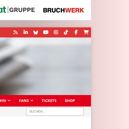
HIV
FANS
TICKETS
SHOP