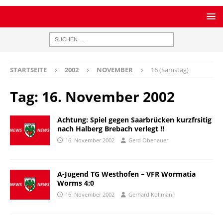
STARTSEITE
2002
NOVEMBER
16 (Samstag)
Tag:
16. November 2002
Achtung: Spiel gegen Saarbrücken kurzfrsitig
nach Halberg Brebach verlegt !!
16. November 2002
Gerd Obenauer
A-Jugend TG Westhofen – VFR Wormatia
Worms 4:0
16. November 2002
Gerhard Kollmann