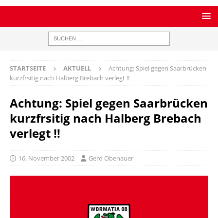
STARTSEITE
AKTUELL
Achtung: Spiel gegen Saarbrücken
kurzfrsitig nach Halberg Brebach verlegt !!
Achtung: Spiel gegen Saarbrücken
kurzfrsitig nach Halberg Brebach
verlegt !!
16. November 2002
Gerd Obenauer