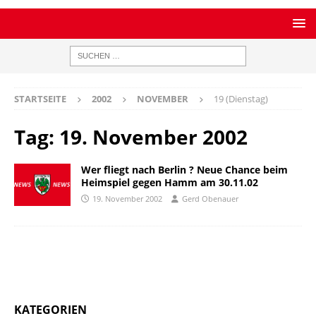
STARTSEITE
2002
NOVEMBER
19 (Dienstag)
Tag:
19. November 2002
Wer fliegt nach Berlin ? Neue Chance beim
Heimspiel gegen Hamm am 30.11.02
19. November 2002
Gerd Obenauer
KATEGORIEN