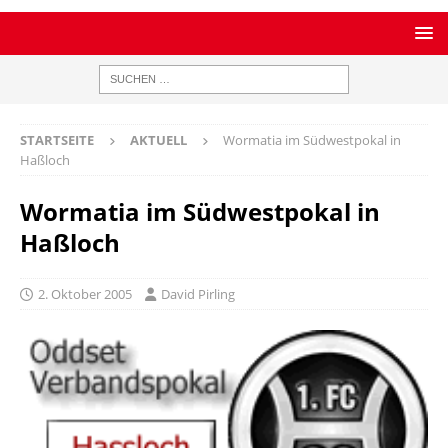
STARTSEITE
AKTUELL
Wormatia im Südwestpokal in
Haßloch
Wormatia im Südwestpokal in
Haßloch
2. Oktober 2005
David Pirling