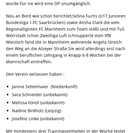
wurde.Für sie wird eine OP unumgänglich.
Neu an Bord wie schon berichtet,Selina Fuchs (U17 Junioren
Bundesliga 1.FC Saarbrücken) sowie Alisha Clark die vom
Regionalligisten FC Marnheim zum Team stößt und mit TuS
Wörrstadt schon Zweitliga Luft schnupperte.Vom VfB
Wiesloch fand die in Mannheim wohnende Angela Streich
den Weg an die Alzeyer Straße.Sie wird allerdings erst nach
einem beruflichen Lehrgang in knapp 6-8 Wochen bei der
Mannschaft eintreffen.
Den Verein verlassen haben :
Janine Settelmaier (Niederkunft)
Sara Schneider (unbekannt)
Melissa Forell (unbekannt)
Nadine Birkholz (Leipzig)
Josefine Linke (unbekannt)
Mit mindestens drei Trainingseinheiten in der Woche testet