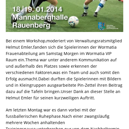
Bei einem Workshop,moderiert von Verwaltungsratsmitglied
Helmut Emler,fanden sich die Spielerinnen der Wormatia
Frauenabteilung am Samstag Morgen im Wormatia VIP
Raum ein.Thema war unter anderem Kommunikation auf
und außerhalb des Platzes sowie erkennen der
verschiedenen Faktoren,was ein Team und auch somit den
Erfolg ausmacht.Dabei durften die Spielerinnen mit Bildern
und in Kleingruppen ausgearbeitete Pin-Zettel ihren Beitrag
dazu auf die Tafeln bringen.Unser Dank an dieser Stelle an
Helmut Emler für seinen kurzweiligen Auftritt.
Am letzten Montag war es dann vorbei mit der
fussballerischen Ruhephase.Nach einer zwangsläufig
mehrere Wochen anhaltenden
Trainingspause,unterbrochen nur von dem Nachholtermin