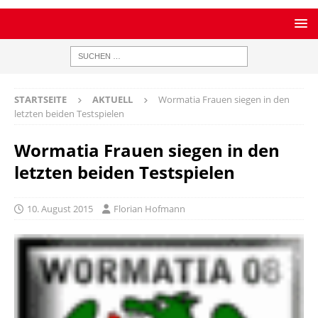
STARTSEITE
AKTUELL
Wormatia Frauen siegen in den
letzten beiden Testspielen
Wormatia Frauen siegen in den
letzten beiden Testspielen
10. August 2015
Florian Hofmann