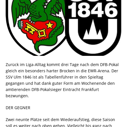
Zurück im Liga-Alltag kommt drei Tage nach dem DFB-Pokal
gleich ein besonders harter Brocken in die EWR-Arena. Der
SSV Ulm 1846 ist als Tabellenführer in den Spieltag
gegangen und hat dank guter Form am Wochenende den
amtierenden DFB-Pokalsieger Eintracht Frankfurt
bezwungen.
DER GEGNER
Zwei neunte Plätze seit dem Wiederaufstieg, diese Saison
soll es weiter nach oben gehen. Vielleicht bis ganz nach