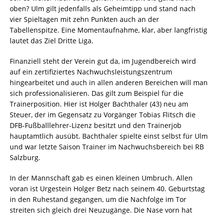
oben? Ulm gilt jedenfalls als Geheimtipp und stand nach
vier Spieltagen mit zehn Punkten auch an der
Tabellenspitze. Eine Momentaufnahme, klar, aber langfristig
lautet das Ziel Dritte Liga.
Finanziell steht der Verein gut da, im Jugendbereich wird
auf ein zertifiziertes Nachwuchsleistungszentrum
hingearbeitet und auch in allen anderen Bereichen will man
sich professionalisieren. Das gilt zum Beispiel für die
Trainerposition. Hier ist Holger Bachthaler (43) neu am
Steuer, der im Gegensatz zu Vorgänger Tobias Flitsch die
DFB-Fußballlehrer-Lizenz besitzt und den Trainerjob
hauptamtlich ausübt. Bachthaler spielte einst selbst für Ulm
und war letzte Saison Trainer im Nachwuchsbereich bei RB
Salzburg.
In der Mannschaft gab es einen kleinen Umbruch. Allen
voran ist Urgestein Holger Betz nach seinem 40. Geburtstag
in den Ruhestand gegangen, um die Nachfolge im Tor
streiten sich gleich drei Neuzugänge. Die Nase vorn hat