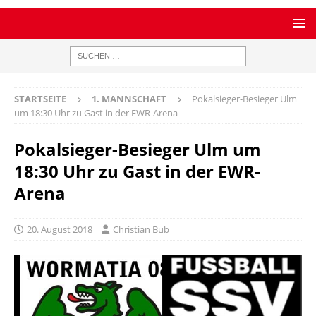
STARTSEITE
1. MANNSCHAFT
Pokalsieger-Besieger Ulm
um 18:30 Uhr zu Gast in der EWR-Arena
Pokalsieger-Besieger Ulm um
18:30 Uhr zu Gast in der EWR-
Arena
20. August 2018
Christian Bub