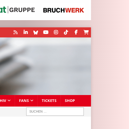
HIV
FANS
TICKETS
SHOP