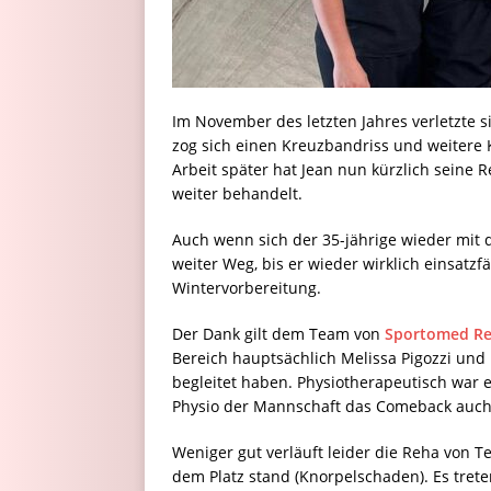
Im November des letzten Jahres verletzte s
zog sich einen Kreuzbandriss und weitere 
Arbeit später hat Jean nun kürzlich seine
weiter behandelt.
Auch wenn sich der 35-jährige wieder mit d
weiter Weg, bis er wieder wirklich einsatzfäh
Wintervorbereitung.
Der Dank gilt dem Team von
Sportomed R
Bereich hauptsächlich Melissa Pigozzi un
begleitet haben. Physiotherapeutisch war e
Physio der Mannschaft das Comeback auch 
Weniger gut verläuft leider die Reha von Te
dem Platz stand (Knorpelschaden). Es tret