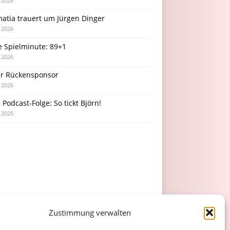
i 2026
atia trauert um Jürgen Dinger
i 2026
e Spielminute: 89+1
i 2026
r Rückensponsor
i 2026
Podcast-Folge: So tickt Björn!
i 2026
Zustimmung verwalten