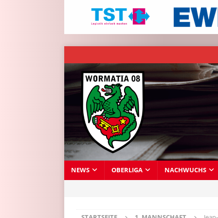
NEWS
OBERLIGA
NACHWUCHS
STARTSEITE
1. MANNSCHAFT
Jean