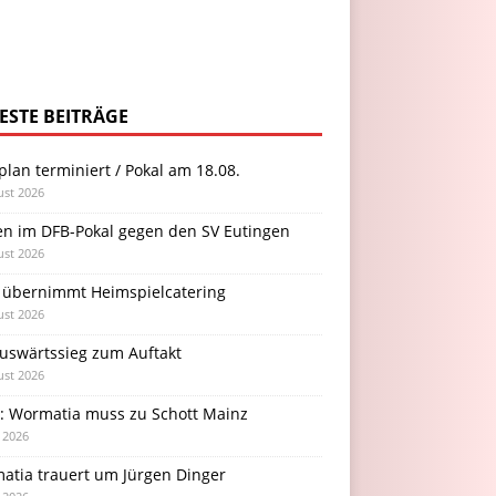
ESTE BEITRÄGE
plan terminiert / Pokal am 18.08.
ust 2026
en im DFB-Pokal gegen den SV Eutingen
ust 2026
 übernimmt Heimspielcatering
ust 2026
Auswärtssieg zum Auftakt
ust 2026
l: Wormatia muss zu Schott Mainz
i 2026
atia trauert um Jürgen Dinger