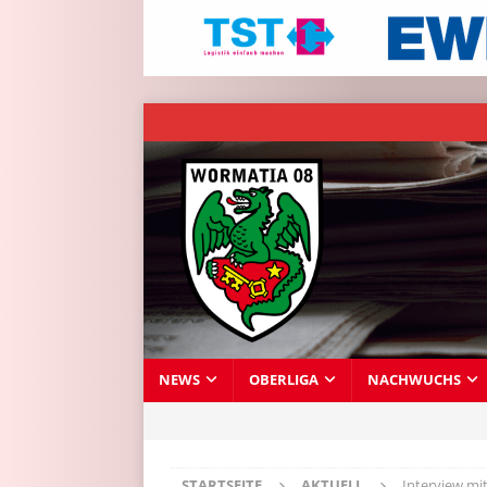
NEWS
OBERLIGA
NACHWUCHS
STARTSEITE
AKTUELL
Interview mi