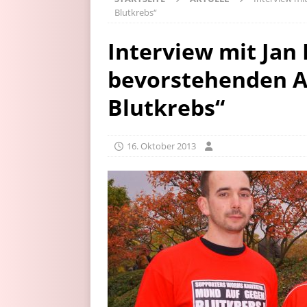
Blutkrebs“
Interview mit Jan
bevorstehenden A
Blutkrebs“
16. Oktober 2013