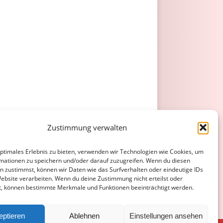
Zustimmung verwalten
optimales Erlebnis zu bieten, verwenden wir Technologien wie Cookies, um
mationen zu speichern und/oder darauf zuzugreifen. Wenn du diesen
n zustimmst, können wir Daten wie das Surfverhalten oder eindeutige IDs
Website verarbeiten. Wenn du deine Zustimmung nicht erteilst oder
t, können bestimmte Merkmale und Funktionen beeinträchtigt werden.
eptieren
Ablehnen
Einstellungen ansehen