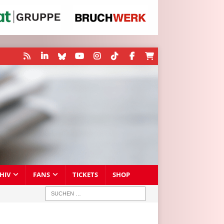
HIV
FANS
TICKETS
SHOP