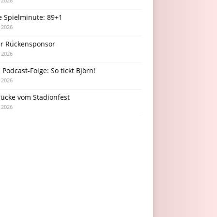
i 2026
e Spielminute: 89+1
i 2026
r Rückensponsor
i 2026
Podcast-Folge: So tickt Björn!
i 2026
rücke vom Stadionfest
i 2026