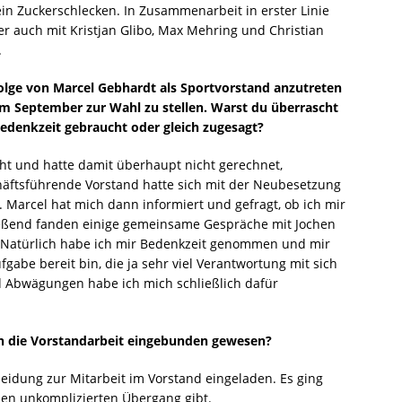
ein Zuckerschlecken. In Zusammenarbeit in erster Linie
r auch mit Kristjan Glibo, Max Mehring und Christian
.
folge von Marcel Gebhardt als Sportvorstand anzutreten
m September zur Wahl zu stellen. Warst du überrascht
edenkzeit gebraucht oder gleich zugesagt?
t und hatte damit überhaupt nicht gerechnet,
äftsführende Vorstand hatte sich mit der Neubesetzung
. Marcel hat mich dann informiert und gefragt, ob ich mir
ließend fanden einige gemeinsame Gespräche mit Jochen
t. Natürlich habe ich mir Bedenkzeit genommen und mir
ufgabe bereit bin, die ja sehr viel Verantwortung mit sich
 Abwägungen habe ich mich schließlich dafür
 in die Vorstandarbeit eingebunden gewesen?
eidung zur Mitarbeit im Vorstand eingeladen. Es ging
einen unkomplizierten Übergang gibt.