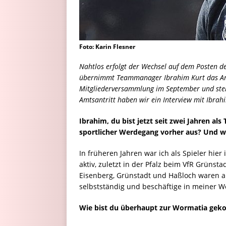
Foto: Karin Flesner
Nahtlos erfolgt der Wechsel auf dem Posten de
übernimmt Teammanager Ibrahim Kurt das Amt
Mitgliederversammlung im September und stellt
Amtsantritt haben wir ein Interview mit Ibrah
Ibrahim, du bist jetzt seit zwei Jahren a
sportlicher Werdegang vorher aus? Und wa
In früheren Jahren war ich als Spieler hi
aktiv, zuletzt in der Pfalz beim VfR Grünst
Eisenberg, Grünstadt und Haßloch waren au
selbstständig und beschäftige in meiner W
Wie bist du überhaupt zur Wormatia ge