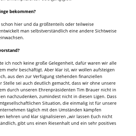
 Dinge bekommen?
 schon hier und da größtenteils oder teilweise
ntwickelt man selbstverständlich eine andere Sichtweise
Reinwachsen.
tvorstand?
te ich noch keine große Gelegenheit, dafür waren wir alle
m mehr beschäftigt. Aber klar ist, wir wollen aufsteigen
uch, aus den zur Verfügung stehenden finanziellen
 Stelle sei auch deutlich gemacht, dass wir ohne unsere
em durch unseren Ehrenpräsidenten Tim Brauer nicht in
ien nachzudenken, zumindest nicht in diesen Ligen. Dass
tgesellschaftlichen Situation, die einmalig ist für unsere
 Unternehmen täglich mit den Umständen kämpfen
n kehren und klar signalisieren „wir lassen Euch nicht
tändlich, gibt uns einen Riesenhalt und ein sehr positives