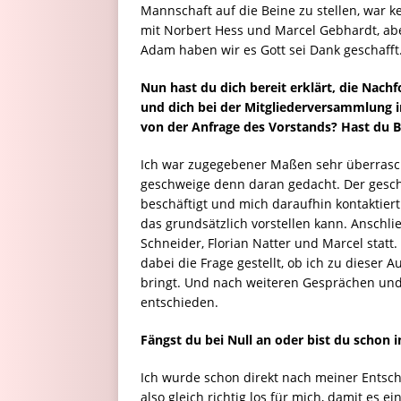
Mannschaft auf die Beine zu stellen, war k
mit Norbert Hess und Marcel Gebhardt, abe
Adam haben wir es Gott sei Dank geschafft
Nun hast du dich bereit erklärt, die Nach
und dich bei der Mitgliederversammlung i
von der Anfrage des Vorstands? Hast du B
Ich war zugegebener Maßen sehr überrasch
geschweige denn daran gedacht. Der gesch
beschäftigt und mich daraufhin kontaktiert
das grundsätzlich vorstellen kann. Ansch
Schneider, Florian Natter und Marcel stat
dabei die Frage gestellt, ob ich zu dieser A
bringt. Und nach weiteren Gesprächen und
entschieden.
Fängst du bei Null an oder bist du schon
Ich wurde schon direkt nach meiner Entsch
also gleich richtig los für mich, damit es 