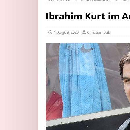
Ibrahim Kurt im A
1. August 2020
Christian Bub