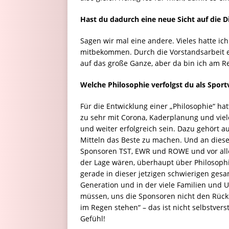
Hast du dadurch eine neue Sicht auf die
Sagen wir mal eine andere. Vieles hatte ich
mitbekommen. Durch die Vorstandsarbeit e
auf das große Ganze, aber da bin ich am 
Welche Philosophie verfolgst du als Spor
Für die Entwicklung einer „Philosophie“ hat
zu sehr mit Corona, Kaderplanung und viele
und weiter erfolgreich sein. Dazu gehört a
Mitteln das Beste zu machen. Und an dieser
Sponsoren TST, EWR und ROWE und vor all
der Lage wären, überhaupt über Philosoph
gerade in dieser jetzigen schwierigen gesam
Generation und in der viele Familien und
müssen, uns die Sponsoren nicht den Rücke
im Regen stehen“ – das ist nicht selbstvers
Gefühl!