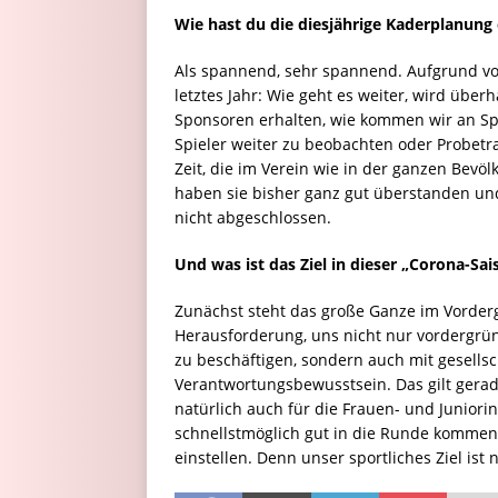
Wie hast du die diesjährige Kaderplanun
Als spannend, sehr spannend. Aufgrund von
letztes Jahr: Wie geht es weiter, wird übe
Sponsoren erhalten, wie kommen wir an Spie
Spieler weiter zu beobachten oder Probetra
Zeit, die im Verein wie in der ganzen Bevöl
haben sie bisher ganz gut überstanden und 
nicht abgeschlossen.
Und was ist das Ziel in dieser „Corona-Sai
Zunächst steht das große Ganze im Vorderg
Herausforderung, uns nicht nur vordergrün
zu beschäftigen, sondern auch mit gesellsc
Verantwortungsbewusstsein. Das gilt gera
natürlich auch für die Frauen- und Juniorin
schnellstmöglich gut in die Runde kommen
einstellen. Denn unser sportliches Ziel ist 