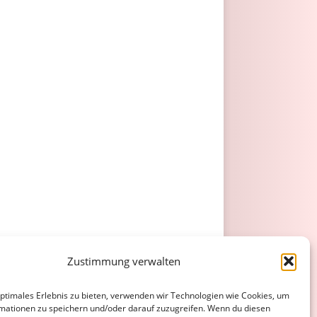
Zustimmung verwalten
optimales Erlebnis zu bieten, verwenden wir Technologien wie Cookies, um
mationen zu speichern und/oder darauf zuzugreifen. Wenn du diesen