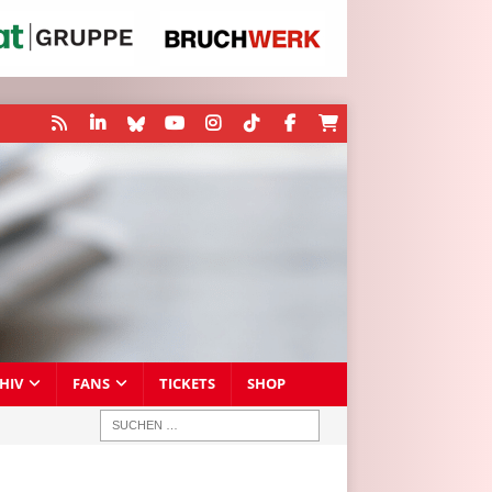
HIV
FANS
TICKETS
SHOP