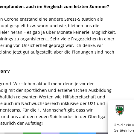
g empfunden, auch im Vergleich zum letzten Sommer?
 Corona entstand eine andere Stress-Situation als
rhaupt gespielt bzw. wann und wie, bleiben uns die
ler heran – es gab ja über Monate keinerlei Möglichkeit,
inings zu organisieren… Sehr viele Fragezeichen in einer
kerung von Unsicherheit geprägt war. Ich denke, wir
sind jetzt gut aufgestellt, aber die Planungen sind noch
son“?
rund. Wir stehen aktuell mehr denn je vor der
dig mit der sportlichen und erzieherischen Ausbildung
haftlich relevanten Werten wie Hilfsbereitschaft und
de auch im Nachwuchsbereich inklusive der U21 und
nenteams. Für die 1. Mannschaft gilt, dass wir
 und uns auf den neuen Spielmodus in der Oberliga
natürlich der Aufstieg!
Um dir ein 
Geräteinfor