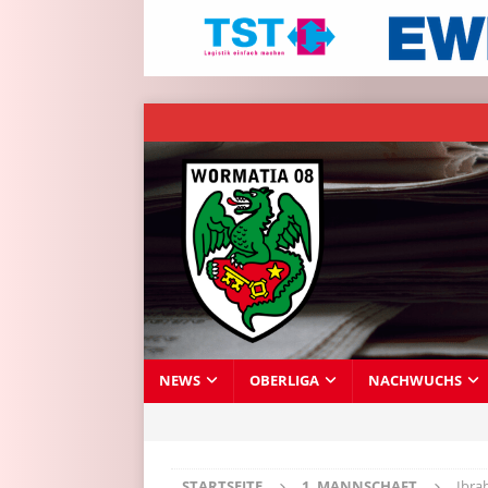
NEWS
OBERLIGA
NACHWUCHS
STARTSEITE
1. MANNSCHAFT
Ibra