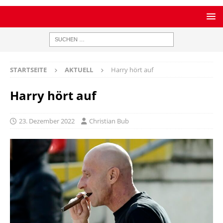
STARTSEITE
AKTUELL
Harry hört auf
Harry hört auf
23. Dezember 2022
Christian Bub