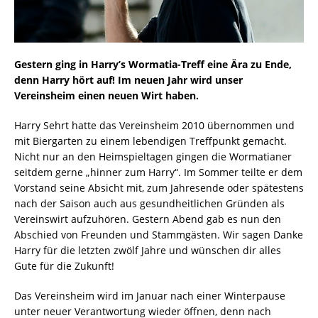
Gestern ging in Harry’s Wormatia-Treff eine Ära zu Ende,
denn Harry hört auf! Im neuen Jahr wird unser
Vereinsheim einen neuen Wirt haben.
Harry Sehrt hatte das Vereinsheim 2010 übernommen und
mit Biergarten zu einem lebendigen Treffpunkt gemacht.
Nicht nur an den Heimspieltagen gingen die Wormatianer
seitdem gerne „hinner zum Harry“. Im Sommer teilte er dem
Vorstand seine Absicht mit, zum Jahresende oder spätestens
nach der Saison auch aus gesundheitlichen Gründen als
Vereinswirt aufzuhören. Gestern Abend gab es nun den
Abschied von Freunden und Stammgästen. Wir sagen Danke
Harry für die letzten zwölf Jahre und wünschen dir alles
Gute für die Zukunft!
Das Vereinsheim wird im Januar nach einer Winterpause
unter neuer Verantwortung wieder öffnen, denn nach