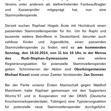
Vereins unter anderem als stellvertretender Fanbeauftragter
und Kassenprüfer mitgeprägt hat, nun eine
Stammzellenspende.
Derzeit suchen Raphael Hügels Ärzte mit Hochdruck einen
passenden Stammzellenspender für ihn. Um für Raphi und
tausende weitere Betroffene in Deutschland, darunter auch
zahllose Kinder und Jugendliche, einen passenden
Stammzellenspender zu finden, wird es
am kommenden
Sonntag, den 16.02.2014, von 11 bis 16 Uhr, in der Mensa
des Rudi-Stephan-Gymnasiums
eine weitere
Registrierungsaktion für potenzielle Stammzellenspender
geben. Schirmherren der Aktion sind
Oberbürgermeister
Michael Kissel
sowie unser Zweiter Vorsitzender
Jan Donner.
Bei der Partie unserer Ersten Mannschaft gegen Waldhof
Mannheim hatte Raphael gemeinsam mit den Supporters
Worms`97 und in Kooperation mit der DKMS (Deutsche
Knochenmarkspenderdatei, Tübingen) eine Typisierungsaktion
für potenzielle neue Stammzellenspender durchgeführt.