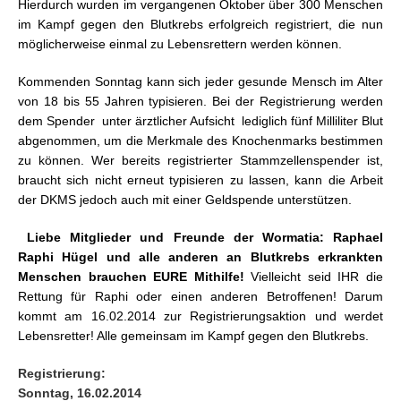
Hierdurch wurden im vergangenen Oktober über 300 Menschen
im Kampf gegen den Blutkrebs erfolgreich registriert, die nun
möglicherweise einmal zu Lebensrettern werden können.
Kommenden Sonntag kann sich jeder gesunde Mensch im Alter
von 18 bis 55 Jahren typisieren. Bei der Registrierung werden
dem Spender  unter ärztlicher Aufsicht  lediglich fünf Milliliter Blut
abgenommen, um die Merkmale des Knochenmarks bestimmen
zu können. Wer bereits registrierter Stammzellenspender ist,
braucht sich nicht erneut typisieren zu lassen, kann die Arbeit
der DKMS jedoch auch mit einer Geldspende unterstützen.
Liebe Mitglieder und Freunde der Wormatia: Raphael
Raphi Hügel und alle anderen an Blutkrebs erkrankten
Menschen brauchen EURE Mithilfe!
Vielleicht seid IHR die
Rettung für Raphi oder einen anderen Betroffenen! Darum
kommt am 16.02.2014 zur Registrierungsaktion und werdet
Lebensretter! Alle gemeinsam im Kampf gegen den Blutkrebs.
Registrierung:
Sonntag, 16.02.2014