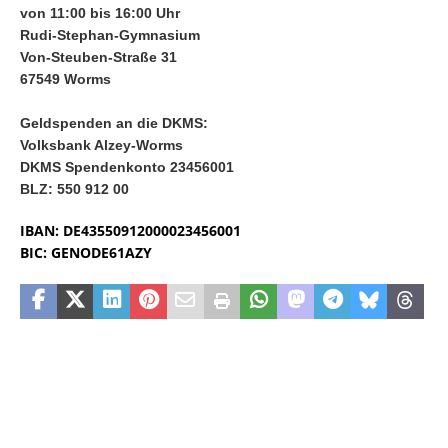
von 11:00 bis 16:00 Uhr
Rudi-Stephan-Gymnasium
Von-Steuben-Straße 31
67549 Worms
Geldspenden an die DKMS:
Volksbank Alzey-Worms
DKMS Spendenkonto 23456001
BLZ: 550 912 00
IBAN: DE43550912000023456001
BIC: GENODE61AZY