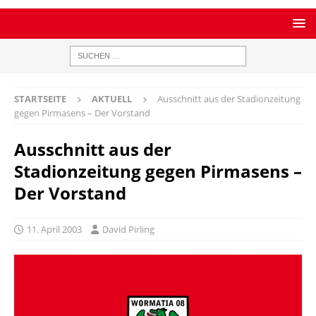
STARTSEITE
AKTUELL
Ausschnitt aus der Stadionzeitung
gegen Pirmasens – Der Vorstand
Ausschnitt aus der
Stadionzeitung gegen Pirmasens –
Der Vorstand
11. April 2003
David Pirling