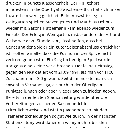
drücken in puncto Klassenerhalt. Der FKP gehört
mindestens in die Oberliga! Zwischenzeitlich hat sich unser
Lazarett ein wenig gelichtet. Beim Auswärtssieg in
Weingarten spielten Steven Jones und Matthias Dehoust
wieder mit, Sascha Hutzelmann kam ebenso wieder zum
Einsatz. Der Erfolg in Weingarten, insbesondere die Art und
Weise wie er zu Stande kam, lässt hoffen, dass bei
Genesung der Spieler ein guter Saisonabschluss erreichbar
ist. Hoffen wir alle, dass die Position in der Spitze nicht
verloren gehen wird. Ein Sieg im heutigen Spiel würde
übrigens eine kleine Serie brechen. Der letzte Heimsieg
gegen den FKP datiert vom 21.09.1991, als man vor 1100
Zuschauern mit 3:0 gewann. Seit dem musste man sich
sowohl in Verbandsliga, als auch in der Oberliga mit
Punkteteilungen oder aber Niederlagen zufrieden geben.
Bereits in der letzten Stadionzeitung wurde über die
Vorbereitungen zur neuen Saison berichtet.
Erfreulicherweise sind wir im Jugendbereich mit den
Trainerentscheidungen so gut wie durch. In der nächsten
Stadionzeitung wird daher ein wenig mehr über den