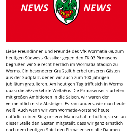
Liebe Freundinnen und Freunde des VfR Wormatia 08, zum
heutigen Südwest-Klassiker gegen den FK 03 Pirmasens
begrüßen wir Sie recht herzlich im Wormatia Stadion zu
Worms. Ein besonderer Gruß gilt hierbei unseren Gästen
aus der Südpfalz, denen wir auch zum 100-jährigen
Jubiläum gratulieren. Am heutigen Tag trifft sich in Worms
quasi die â€žverkehrte Weltâ€œ. Die Pirmasenser starteten
mit großen Ambitionen in die Saison, wir waren der
vermeintlich erste Absteiger. Es kam anders, wie man heute
weiß. Auch wenn wir vom Wormatia-Vorstand heute
natürlich einen Sieg unserer Mannschaft erhoffen, so sei an
dieser Stelle den Gästen mitgeteilt, dass wir ganz ernstlich
nach dem heutigen Spiel den Pirmasensern alle Daumen