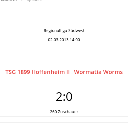
Regionalliga Südwest
02.03.2013 14:00
TSG 1899 Hoffenheim II
Wormatia Worms
–
2:0
260 Zuschauer