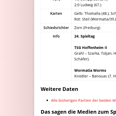
2:0 Ludwig (67.)
Karten
Gelb: Thomalla (48.), Sch
Rot: Steil (Wormatia/39
Schiedsrichter
Zorn (Freiburg)
Info
24. Spieltag
TSG Hoffenheim II
Grahl – Szarka, Toljan, 
Schäfer).
Wormatia Worms
Knödler – Banouas (7. Hi
Weitere Daten
Alle bisherigen Partien der beiden 
Das sagen die Medien zum Sp