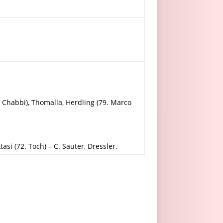
. Chabbi), Thomalla, Herdling (79. Marco
asi (72. Toch) – C. Sauter, Dressler.