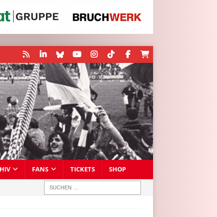
HIV
FANS
TICKETS
SHOP