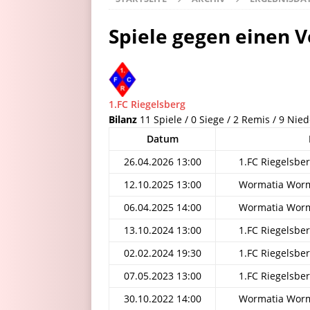
Spiele gegen einen V
1.FC Riegelsberg
Bilanz
11 Spiele / 0 Siege / 2 Remis / 9 Nie
Datum
26.04.2026 13:00
1.FC Riegelsbe
12.10.2025 13:00
Wormatia Worms
06.04.2025 14:00
Wormatia Worms
13.10.2024 13:00
1.FC Riegelsbe
02.02.2024 19:30
1.FC Riegelsbe
07.05.2023 13:00
1.FC Riegelsbe
30.10.2022 14:00
Wormatia Worms